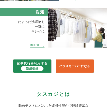
洗濯
たまった洗濯物も
一気に
キレイに
家事代行を利用する
ハウスキーパーになる
新規登録
タスカジとは
独自テストにパスした多様性豊かで経験豊富な