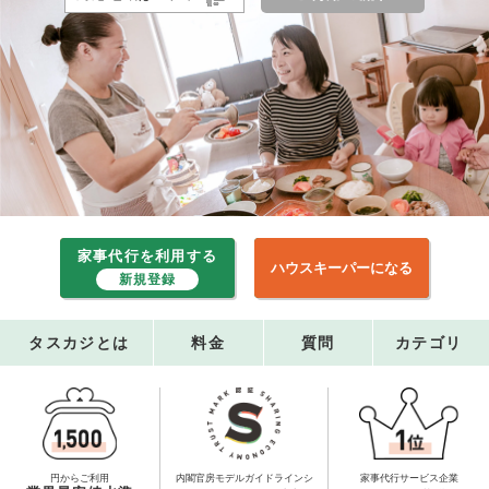
家事代行を利用する
ハウスキーパーになる
新規登録
タスカジとは
料金
質問
カテゴリ
円からご利用
内閣官房モデルガイドライン
シ
家事代行サービス企業