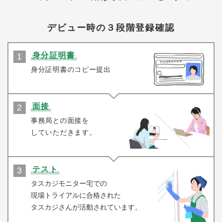
デビュー時の３段階登録確認
身分証明書
身分証明書のコピー提出
面接
事務局との面接を
していただきます。
テスト
タスカジモニター宅での
現場トライアルに合
格された
タスカジ
さんが活動され
ています。