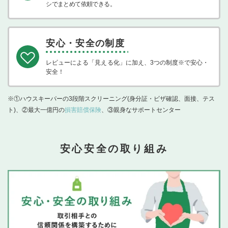
シでまとめて依頼できる。
安心・安全の制度
レビューによる「見える化」に加え、3つの制度※で安心・
安全！
※①ハウスキーパーの3段階スクリーニング(身分証・ビザ確認、面接、テス
ト)、②最大一億円の
損害賠償保険
、③親身なサポートセンター
安心安全の取り組み