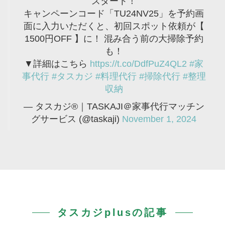
スタート！
キャンペーンコード「TU24NV25」を予約画
面に入力いただくと、初回スポット依頼が【
1500円OFF 】に！ 混み合う前の大掃除予約
も！
▼詳細はこちら
https://t.co/DdfPuZ4QL2
#家
事代行
#タスカジ
#料理代行
#掃除代行
#整理
収納
— タスカジ®｜TASKAJI＠家事代行マッチン
グサービス (@taskaji)
November 1, 2024
タスカジplusの記事