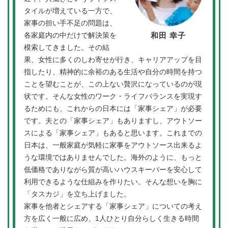
タイルが増えている一方で、
家事の担い手不足の問題は、
各家庭内の中だけで解決策を
和田 幸子
模索してきました。その結
果、女性に多くのしわ寄せが行き、キャリアアップを目
指したり、精神的に余裕のある生活や自分の時間を持つ
ことを望むことが、この上ない贅沢になっているのが現
状です。そんな女性のワーク・ライフバランスを実現す
るためにも、これからの日本には「家事シェア」が必要
です。夫との「家事シェア」もありますし、アウトソー
スによる「家事シェア」もあると思います。これまでの
日本は、一般家庭が気軽に家事をアウトソース出来るよ
うな環境ではありませんでした。海外のように、もっと
低価格でありながら質が高いハウスキーパーを安心して
利用できるような仕組みを作りたい。そんな想いを胸に
「タスカジ」を立ち上げました。
家事を他者とシェアする「家事シェア」についての考え
方を広く一般に広め、1人ひとり自分らしく生きる時間