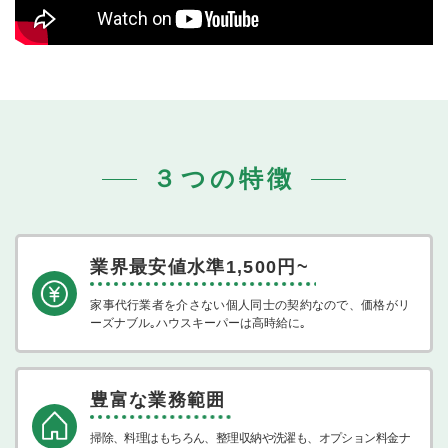
３つの特徴
業界最安値水準
1,500円~
家事代行業者を介さない個人同士の契約なので、価格がリ
ーズナブル｡ハウスキーパーは高時給に｡
豊富な業務範囲
掃除、料理はもちろん、整理収納や洗濯も、オプション料金ナ