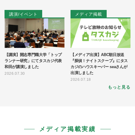
講演/イベント
メディア掲載
【講演】開志専門職大学「トップ
【メディア出演】ABC朝日放送
ランナー研究」にてタスカジ代表
『探偵！ナイトスクープ』にタス
和田が講演しました
カジのハウスキーパー seaさんが
出演しました
2026.07.30
2026.07.18
もっと見る
メディア掲載実績