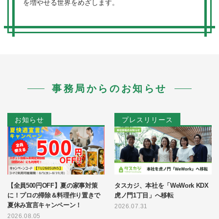
を増やせる世界をめざします。
事務局からのお知らせ
お知らせ
プレスリリース
【全員500円OFF】夏の家事対策
タスカジ、本社を「WeWork KDX
に！プロの掃除＆料理作り置きで
虎ノ門1丁目」へ移転
夏休み宣言キャンペーン！
2026.07.31
2026.08.05