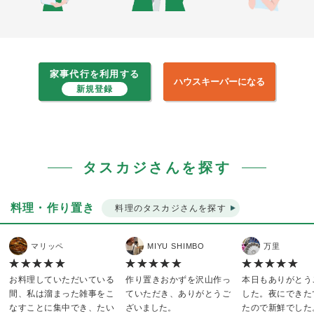
家事代行を利用する
ハウスキーパーになる
新規登録
タスカジさんを探す
料理・作り置き
料理のタスカジさんを探す
マリッペ
MIYU SHIMBO
万里
お料理していただいている
作り置きおかずを沢山作っ
本日もありがとう
間、私は溜まった雑事をこ
ていただき、ありがとうご
した。夜にできた
なすことに集中でき、たい
ざいました。
たので新鮮でした