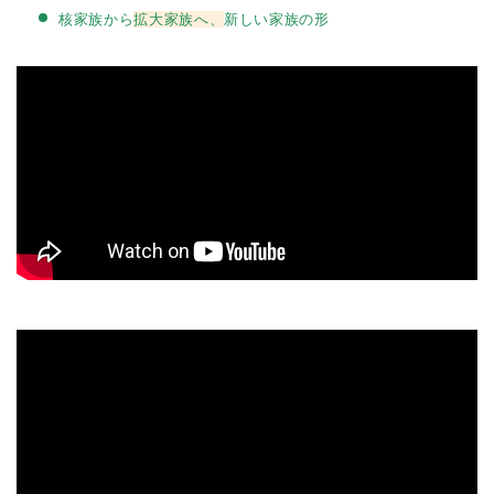
核家族から
拡大家族へ、
新しい家族の形