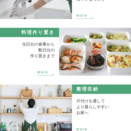
料理作り置き
当日分の食事から
数日分の
作り置きまで
整理収納
片付けを通して
より暮らしやすい
お家へ