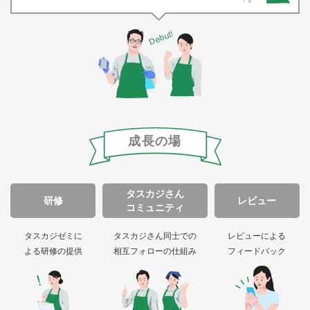
Debut!
成長の場
タスカジさん
研修
レビュー
コミュニティ
タスカジゼミに
タスカジさん同士での
レビューによる
よる研修の提供
相互フォローの仕組み
フィードバック