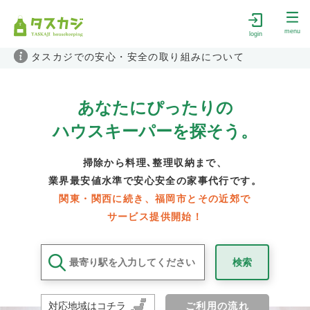
menu
login
タスカジでの安心・安全の取り組みについて
あなたにぴったりの
ハウスキーパーを探そう。
掃除から料理､整理収納まで、
業界最安値
水準で安心安全の家事代行です。
関東・関西に続き、福岡市とその近郊で
サービス提供開始！
対応地域はコチラ
ご利用の流れ