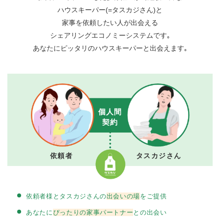
ハウスキーパー
(=タスカジさん)と
家事を依頼したい人が出会える
シェアリングエコノミーシステムです｡
あなたにピッタリのハウスキーパーと出会えます｡
個人間
契約
依頼者
タスカジさん
依頼者様とタスカジさんの
出会いの場
をご提供
あなたに
ぴったりの家事パートナー
との出会い