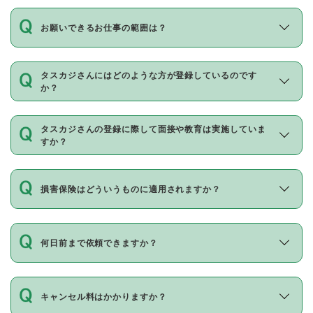
お願いできるお仕事の範囲は？
タスカジさんにはどのような方が登録しているのです
か？
タスカジさんの登録に際して面接や教育は実施していま
すか？
損害保険はどういうものに適用されますか？
何日前まで依頼できますか？
キャンセル料はかかりますか？